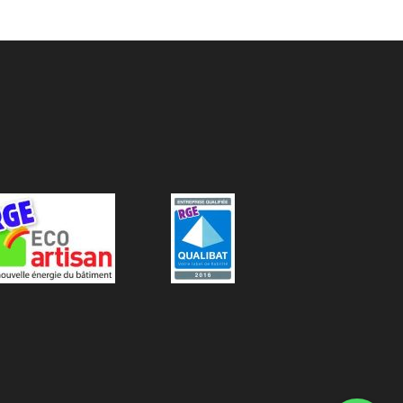
04 50 78 04 23