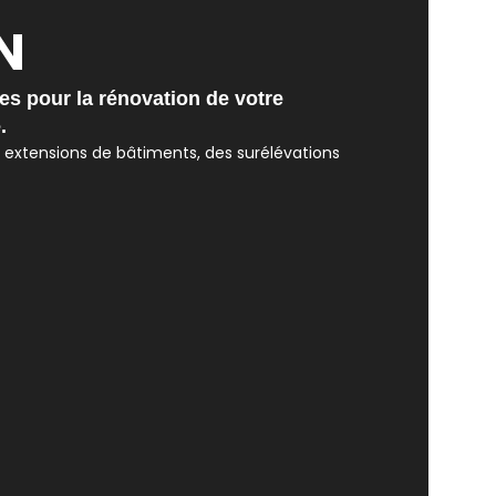
N
s pour la rénovation de votre
.
extensions de bâtiments, des surélévations