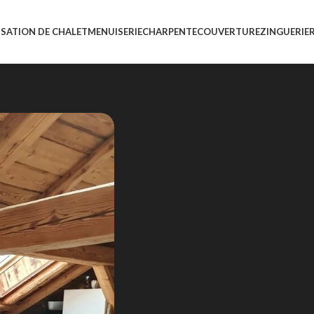
ISATION DE CHALET
MENUISERIE
CHARPENTE
COUVERTURE
ZINGUERIE