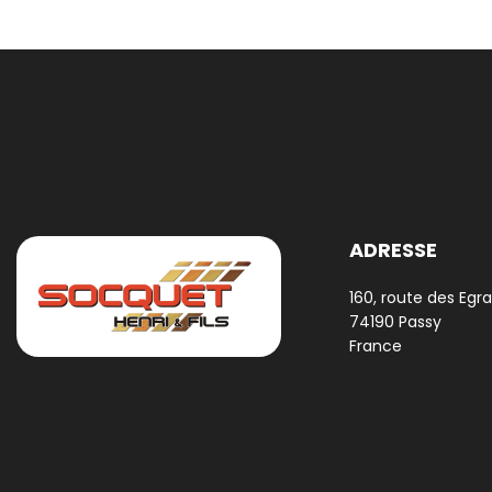
ADRESSE
160, route des Egra
74190 Passy
France